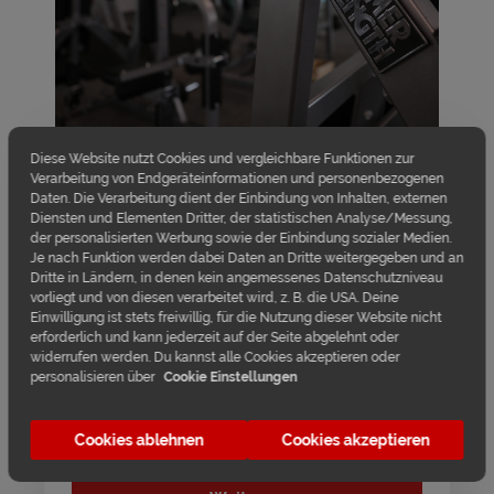
Diese Website nutzt Cookies und vergleichbare Funktionen zur
Verarbeitung von Endgeräteinformationen und personenbezogenen
JETZT MITGLIED WERDEN
Daten. Die Verarbeitung dient der Einbindung von Inhalten, externen
Trage jetzt hier deine Daten ein...
Diensten und Elementen Dritter, der statistischen Analyse/Messung,
der personalisierten Werbung sowie der Einbindung sozialer Medien.
Je nach Funktion werden dabei Daten an Dritte weitergegeben und an
Vorname
Dritte in Ländern, in denen kein angemessenes Datenschutzniveau
vorliegt und von diesen verarbeitet wird, z. B. die USA. Deine
Einwilligung ist stets freiwillig, für die Nutzung dieser Website nicht
erforderlich und kann jederzeit auf der Seite abgelehnt oder
widerrufen werden. Du kannst alle Cookies akzeptieren oder
Nachname
personalisieren über
Cookie Einstellungen
Cookies ablehnen
Cookies akzeptieren