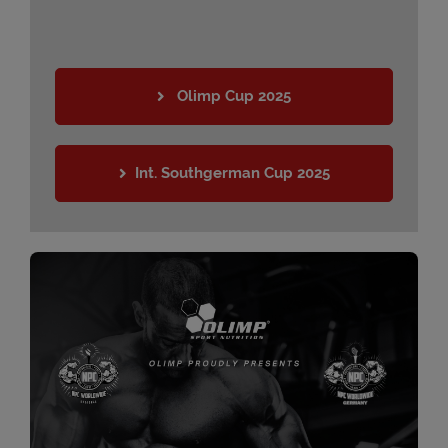
 Olimp Cup 2025
Int. Southgerman Cup 2025