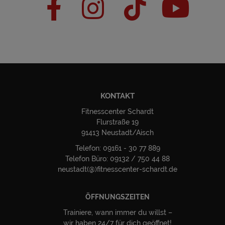
KONTAKT
Fitnesscenter Schardt
Flurstraße 19
91413 Neustadt/Aisch
Telefon:
09161 - 30 77 889
Telefon Büro: 09132 / 750 44 88
neustadt(@)fitnesscenter-schardt.de
ÖFFNUNGSZEITEN
Trainiere, wann immer du willst –
wir haben 24/7 für dich geöffnet!