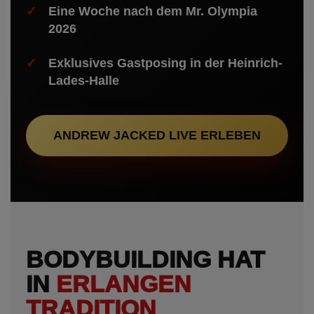
Eine Woche nach dem Mr. Olympia
2026
Exklusives Gastposing in der Heinrich-
Lades-Halle
ANDREW JACKED LIVE ERLEBEN
BODYBUILDING HAT
IN
ERLANGEN
TRADITION