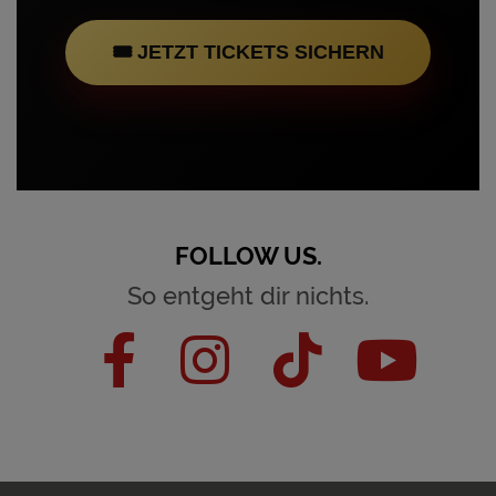
🎟 JETZT TICKETS SICHERN
FOLLOW US.
So entgeht dir nichts.